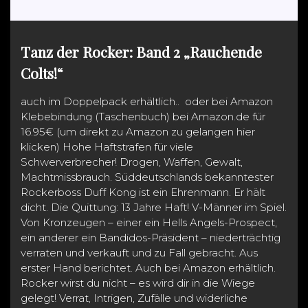
e
Tanz der Rocker: Band 2 „Rauchende
Colts!“
auch im Doppelpack erhältlich.. oder bei Amazon
Klebebindung (Taschenbuch) bei Amazon.de für
16.95€ (um direkt zu Amazon zu gelangen hier
klicken) Hohe Haftstrafen für viele
Schwerverbrecher! Drogen, Waffen, Gewalt,
Machtmissbrauch. Süddeutschlands bekanntester
Rockerboss Duff Kong ist ein Ehrenmann. Er hält
dicht. Die Quittung: 13 Jahre Haft! V-Männer im Spiel.
Von Kronzeugen – einer ein Hells Angels-Prospect,
ein anderer ein Bandidos-Präsident – niederträchtig
verraten und verkauft und zu Fall gebracht. Aus
erster Hand berichtet. Auch bei Amazon erhältlich.
Rocker wirst du nicht – es wird dir in die Wiege
gelegt! Verrat, Intrigen, Zufälle und widerliche