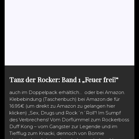
Tanz der Rocker: Band 1 „Feuer frei!“
auch im Doppelpack erhältlich… oder bei Amazon.
Klebebindung (Taschenbuch) bei Amazon.de für
16.95€ (um direkt zu Amazon zu gelangen hier
klicken) „Sex, Drugs und Rock´n´Roll“! Im Sumpf
des Verbrechens! Vom Dorflümmel zum Rockerboss
Duff Kong – vom Gangster zur Legende und im
Tiefflug zum Knacki, dennoch von Bonnie