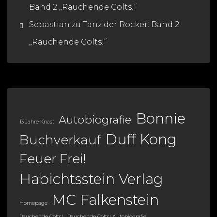
Band 2 „Rauchende Colts!“
Sebastian
zu
Tanz der Rocker: Band 2
„Rauchende Colts!“
Bonnie
Autobiografie
13 Jahre Knast
Duff Kong
Buchverkauf
Feuer Frei!
Habichtsstein Verlag
MC Falkenstein
Homepage
Rauchende Colts!
Rauchende Colts! Autobiografie