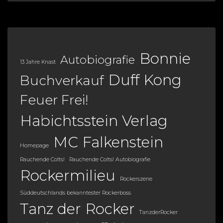
Bonnie
Autobiografie
13 Jahre Knast
Duff Kong
Buchverkauf
Feuer Frei!
Habichtsstein Verlag
MC Falkenstein
Homepage
Rauchende Colts!
Rauchende Colts! Autobiografie
Rockermilieu
Rockerszene
Süddeutschlands bekanntester Rockerboss
Tanz der Rocker
TanzderRocker