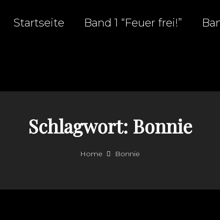
Startseite
Band 1 “Feuer frei!”
Ban
r Rocker
Schlagwort:
Bonnie
Home
Bonnie