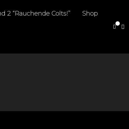
d 2 “Rauchende Colts!”
Shop
0