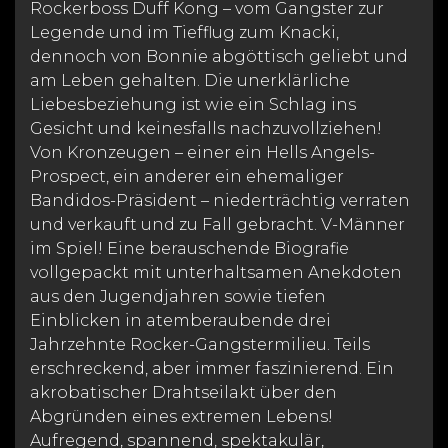
Rockerboss Duff Kong – vom Gangster zur
Legende und im Tiefflug zum Knacki,
dennoch von Bonnie abgöttisch geliebt und
am Leben gehalten. Die unerklärliche
Liebesbeziehung ist wie ein Schlag ins
Gesicht und keinesfalls nachzuvollziehen!
Von Kronzeugen – einer ein Hells Angels-
Prospect, ein anderer ein ehemaliger
Bandidos-Präsident – niederträchtig verraten
und verkauft und zu Fall gebracht. V-Männer
im Spiel! Eine berauschende Biografie
vollgepackt mit unterhaltsamen Anekdoten
aus den Jugendjahren sowie tiefen
Einblicken in atemberaubende drei
Jahrzehnte Rocker-Gangstermilieu. Teils
erschreckend, aber immer faszinierend. Ein
akrobatischer Drahtseilakt über den
Abgründen eines extremen Lebens!
Aufregend, spannend, spektakulär,