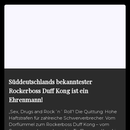
Süddeutschlands bekanntester
Rockerboss Duff Kong ist ein
Ehrenmann!
„Sex, Drugs and Rock´n´ Roll”! Die Quittung: Hohe
Haftstrafen für zahlreiche Schwerverbrecher. Vom
Dorflümmel zum Rockerboss Duff Kong – vom