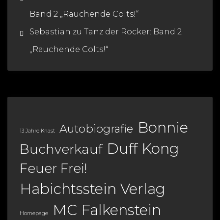
Band 2 „Rauchende Colts!“
Sebastian
zu
Tanz der Rocker: Band 2
„Rauchende Colts!“
Bonnie
Autobiografie
13 Jahre Knast
Duff Kong
Buchverkauf
Feuer Frei!
Habichtsstein Verlag
MC Falkenstein
Homepage