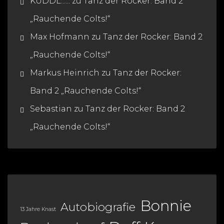
KUDDL......
zu
Tanz der Rocker: Band 2
„Rauchende Colts!“
Max Hofmann
zu
Tanz der Rocker: Band 2
„Rauchende Colts!“
Markus Heinrich
zu
Tanz der Rocker:
Band 2 „Rauchende Colts!“
Sebastian
zu
Tanz der Rocker: Band 2
„Rauchende Colts!“
Bonnie
Autobiografie
13 Jahre Knast